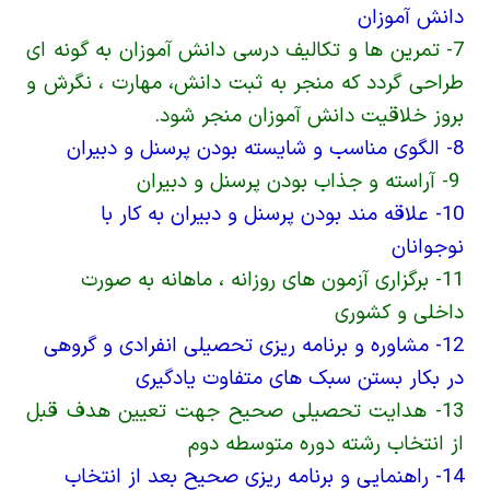
دانش­ آموزان
7- تمرین­ ها و تکالیف درسی دانش­ آموزان به گونه ای
طراحی گردد که منجر به ثبت دانش، مهارت ، نگرش و
بروز خلاقیت دانش آموزان منجر شود.
8- الگوی مناسب و شایسته
بودن پرسنل و دبیران
9- آراسته و جذاب بودن پرسنل و دبیران
10- علاقه مند بودن پرسنل و دبیران به کار با
نوجوانان
11- برگزاری آزمون های روزانه ، ماهانه به صورت
داخلی و کشوری
12- مشاوره و برنامه ریزی تحصیلی انفرادی و گروهی
در بکار بستن سبک های متفاوت یادگیری
13- هدایت تحصیلی صحیح جهت تعیین هدف قبل
از انتخاب رشته دوره متوسطه دوم
14- راهنمایی و برنامه­ ریزی صحیح بعد از انتخاب