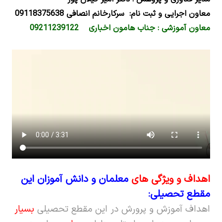
معاون اجرایی و ثبت نام: سرکارخانم انصافی 09118375638
معاون آموزشی : جناب هامون اخباری 09211239122
اهداف و ویژگی­
های
معلمان و دانش ­آموزان این
مقطع تحصیلی
:
اهداف آموزش و پرورش در این مقطع تحصیلی
بسیار