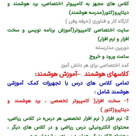
کلاس های مجهز به کامپیوتر اختصاصی، برد هوشمند و
دیتاپروژکتور(مدرسه هوشمند)
کارگاه کار و فناوری (حرفه وفن )
سایت اختصاصی کامپیوتر(آموزش برنامه نویسی و سخت
افزار و نرم­ افزار)
دوربین مداربسته
ساعت ورود و خروج
کمد اختصاصی برای هر دانش ­آموز
کلاس­های هوشمند
–
آموزش هوشمند
:
تمامی کلاس­ های درس با تجهیزات کمک آموزشی
هوشمند شامل :
1- سخت افزار( کامپیوتر تخصصی ، برد هوشمند و
دیتاپروژکتور )
2- نرم­ افزار ( نرم­ افزار تخصصی هر درس« در کلاس ریاضی،
محتوای الکترونیکی درس ریاضی و در کلاس­ های دیگر ،