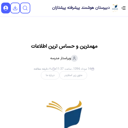
دبیرستان هوشمند پیشرفته پیشتازان
مهمترین و حساس ترین اطلاعات
ویراستار
مدرسه
14 مرداد 1396، ساعت 11:37
۲۰ دقیقه مطالعه
متون زیر اسلایدر
درباره ما