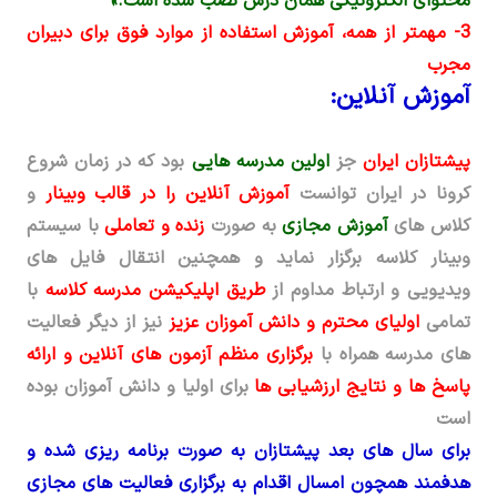
محتوای الکترونیکی همان درس نصب شده است.»
3- مهم­تر از همه، آموزش استفاده از موارد فوق برای دبیران
مجرب
آموزش آنلاین
:
پیشتازان ایران
جز
اولین مدرسه هایی
بود که در زمان شروع
کرونا در ایران توانست
آموزش آنلاین را در قالب وبینار
و
کلاس های
آموزش مجازی
به صورت
زنده و تعاملی
با سیستم
وبینار کلاسه برگزار نماید و همچنین انتقال فایل های
ویدیویی و ارتباط مداوم از
طریق اپلیکیشن مدرسه کلاسه
با
تمامی
اولیای محترم و دانش آموزان عزیز
نیز از دیگر فعالیت
های مدرسه همراه با
برگزاری منظم آزمون های آنلاین و ارائه
پاسخ ها و نتایج ارزشیابی ها
برای اولیا و دانش آموزان بوده
است
برای سال های بعد پیشتازان به صورت برنامه ریزی شده و
هدفمند همچون امسال اقدام به برگزاری فعالیت های مجازی