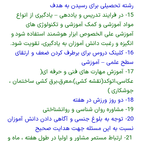
رشته تحصیلی برای رسیدن به هدف
15- در فرایند تدریس و یاددهی –
یادگیری از انواع
مواد آموزشی و کمک آموزشی و تکنولوژی­ های
آموزشی علی­ الخصوص ابزار هوشمند استفاده شود
و
انگیزه و رغبت دانش آموزان به یادگیری، تقویت شود.
16- کلینک دروس برای برطرف کردن ضعف و ارتقای
سطح علمی
–
آموزشی
17- آموزش مهارت های فنی و حرفه ای(
عکاسی،اتوکد(نقشه کشی)،معرق،برق کشی ساختمان ،
جوشکاری
)
18- دو روز ورزش در هفته
19- مشاوره روان شناسی و روانشناختی
20- توجه به بلوغ جنسی و آگاهی دادن دانش آموزان
نسبت به این مسئله جهت هدایت صحیح
21- ارتباط مستمر مشاور و اولیا در طول هفته ، ماه و