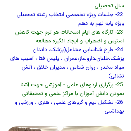
سال تحصیلی
22- جلسات ویژه تخصصی انتخاب رشته تحصیلی
ویژه پایه نهم به دهم
23- کارگاه های ایام امتحانات هر ترم جهت کاهش
استرس و اضطراب و ایجاد انگیزه مطالعه
24- طرح شناسایی مشاغل(پزشک، داندان
پزشک،خلبان،داروساز،عمران ، پلیس فتا ، آسیب های
مواد مخدر ، روان شناس ، مدیران خلاق ، آتش
نشانی)
25- برگزاری اردوهای علمی - آموزشی جهت آشنا
نمودن دانش آموزان با مراکز علمی و تحقیقاتی
26- تشکیل تیم و گروهای علمی ، هنری ، ورزشی و
بهداشتی