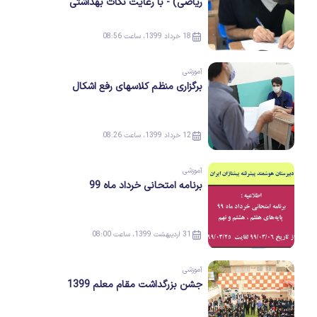
ریاضی) - با رعایت نکات بهداشتی
18 خرداد 1399، ساعت 08:56
آموزشی
برگزاری منظم کلاسهای رفع اشکال
12 خرداد 1399، ساعت 08:26
آموزشی
برنامه امتحانی خرداد ماه 99
31 اردیبهشت 1399، ساعت 08:00
آموزشی
جشن بزرگداشت مقام معلم 1399