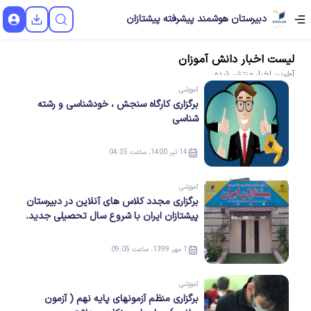
دبیرستان هوشمند پیشرفته پیشتازان
لیست
اخبار
دانش آموزان
آخرین
اخبار
منتشر شده
آموزشی
برگزاری کارگاه سنجش ، خودشناسی و رشته
شناسی
14 تیر 1400، ساعت 04:35
آموزشی
برگزاری مجدد کلاس های آنلاین در دبیرستان
پیشتازان ایران با شروع سال تحصیلی جدید.
1 مهر 1399، ساعت 09:05
آموزشی
برگزاری منظم آزمونهای پایه نهم ( آزمون